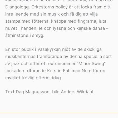
Djangologg. Orkesterns policy är att locka fram ditt
inre leende med sin musik och få dig att vilja
stampa med fötterna, knäppa med fingrarna, luta
huvet i handen, le och lyssna och kanske dansa –
åtminstone i smyg.
En stor publik i Vasakyrkan njöt av de skickliga
musikanternas framförande av denna speciella sort
av jazz och efter ett extranummer ”Minor Swing”
tackade ordförande Kerstin Fahlman Nord för en
mycket trevlig eftermiddag.
Text Dag Magnusson, bild Anders Wikdahl