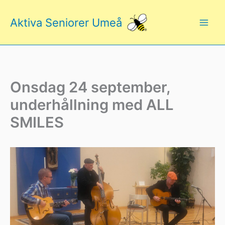
Hoppa
till
Aktiva Seniorer Umeå
innehåll
Onsdag 24 september,
underhållning med ALL
SMILES