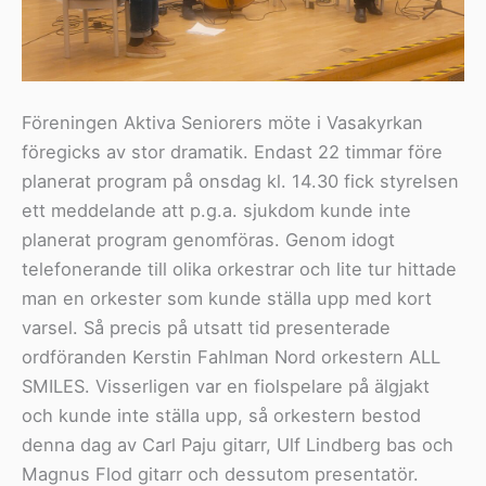
Föreningen Aktiva Seniorers möte i Vasakyrkan
föregicks av stor dramatik. Endast 22 timmar före
planerat program på onsdag kl. 14.30 fick styrelsen
ett meddelande att p.g.a. sjukdom kunde inte
planerat program genomföras. Genom idogt
telefonerande till olika orkestrar och lite tur hittade
man en orkester som kunde ställa upp med kort
varsel. Så precis på utsatt tid presenterade
ordföranden Kerstin Fahlman Nord orkestern ALL
SMILES. Visserligen var en fiolspelare på älgjakt
och kunde inte ställa upp, så orkestern bestod
denna dag av Carl Paju gitarr, Ulf Lindberg bas och
Magnus Flod gitarr och dessutom presentatör.