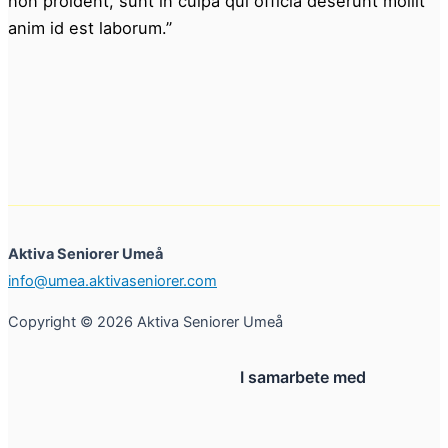
non proident, sunt in culpa qui officia deserunt mollit
anim id est laborum.”
Aktiva Seniorer Umeå
info@umea.aktivaseniorer.com
Copyright © 2026 Aktiva Seniorer Umeå
I samarbete med