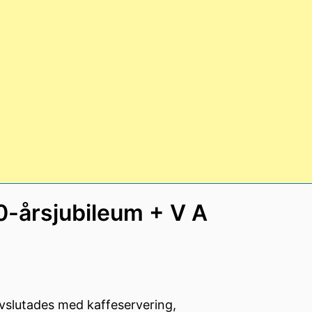
-årsjubileum + V A
vslutades med kaffeservering,