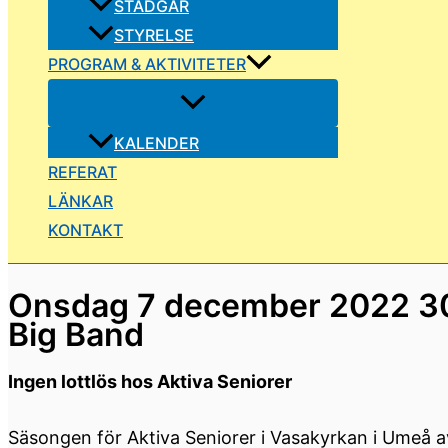
STADGAR
STYRELSE
PROGRAM & AKTIVITETER
KALENDER
REFERAT
LÄNKAR
KONTAKT
Onsdag 7 december 2022 30
Big Band
Ingen lottlös hos Aktiva Seniorer
Säsongen för Aktiva Seniorer i Vasakyrkan i Umeå a