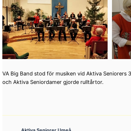
VA Big Band stod för musiken vid Aktiva Seniorers 
och Aktiva Seniordamer gjorde rulltårtor.
Aktiva Seniorer Umeå