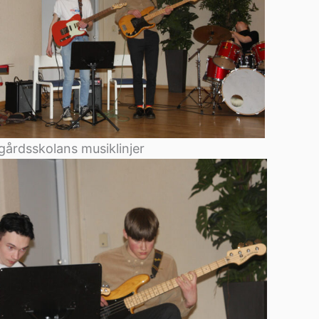
gårdsskolans musiklinjer