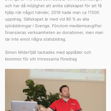
och har då möjlighet att anlita sällskapet för att få
hjälp när något händer, 2018 hade man ca 11500
uppdrag. Sällskapet är med vid 80 % av alla
sjöräddningar i Sverige. Förutom medlemsavgifter
finansieras verksamheten av donationer, men man
tar inte emot några statsbidrag.
Simon Miderfjäll tackades med applåder och
blommor för sitt intressanta föredrag