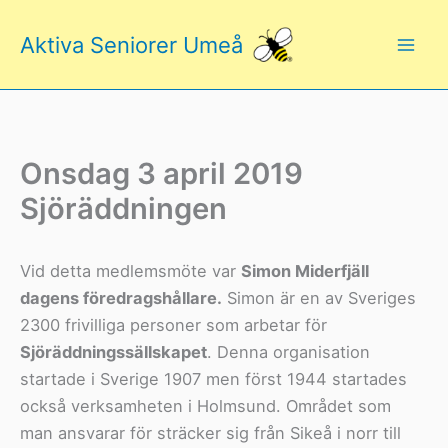
Hoppa
till
Aktiva Seniorer Umeå
innehåll
Onsdag 3 april 2019
Sjöräddningen
Vid detta medlemsmöte var
Simon Miderfjäll
dagens föredragshållare.
Simon är en av Sveriges
2300 frivilliga personer som arbetar för
Sjöräddningssällskapet
. Denna organisation
startade i Sverige 1907 men först 1944 startades
också verksamheten i Holmsund. Området som
man ansvarar för sträcker sig från Sikeå i norr till